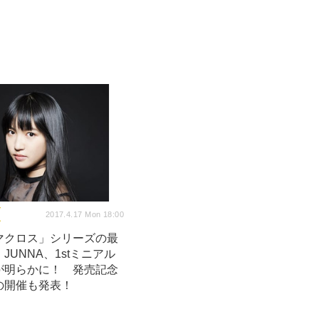
2017.4.17 Mon 18:00
マクロス」シリーズの最
JUNNA、1stミニアル
が明らかに！ 発売記念
の開催も発表！