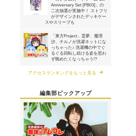
Anniversary Set [PB03]」の
二次抽選が実施中！ ストフリ
がデザインされたデッキケー
スやスリーブも
「東方Project」霊夢、魔理
沙、チルノが洗濯ネットにな
っちゃった♪ 洗濯機の中でぐ
るぐる回転し続ける姿を思わ
ず眺めたくなっちゃう!?
アクセスランキングをもっと見る
編集部ピックアップ