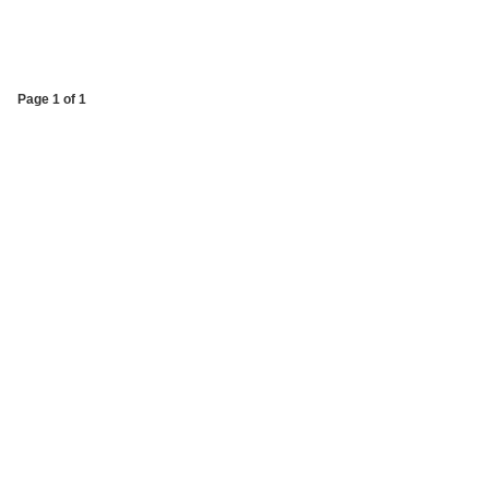
Page 1 of 1