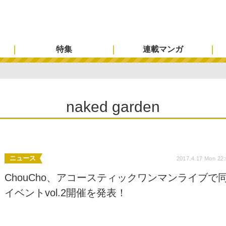
特集
連載マンガ
naked garden
ニュース
2017.4.17 Mon 22
ChouCho、アコースティックワンマンライブで
イベントvol.2開催を発表！