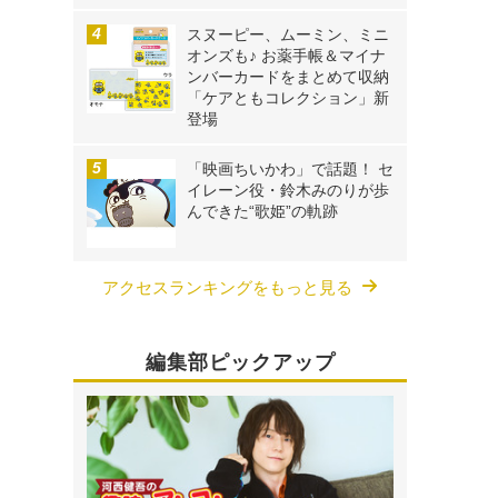
スヌーピー、ムーミン、ミニ
オンズも♪ お薬手帳＆マイナ
ンバーカードをまとめて収納
「ケアともコレクション」新
登場
「映画ちいかわ」で話題！ セ
イレーン役・鈴木みのりが歩
んできた“歌姫”の軌跡
アクセスランキングをもっと見る
編集部ピックアップ