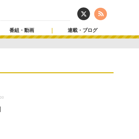
番組・動画
連載・ブログ
:00
同