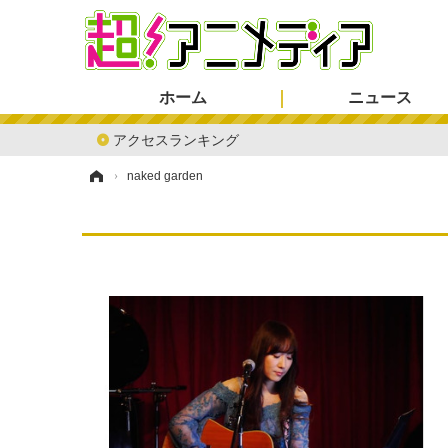
ホーム
ニュース
アクセスランキング
ホーム
›
naked garden