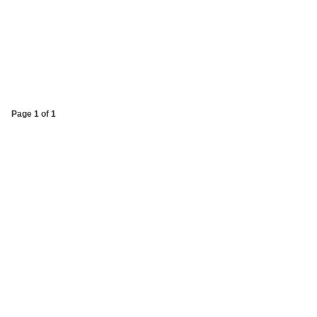
Page 1 of 1