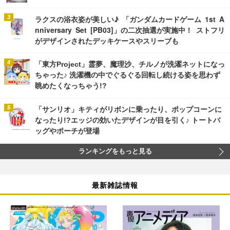
ラクスの浴衣姿が美しい♪ 「ガンダムカードゲーム 1st A
nniversary Set [PB03]」の二次抽選が実施中！ ストフリ
がデザインされたデッキケースやスリーブも
「東方Project」霊夢、魔理沙、チルノが洗濯ネットになっ
ちゃった♪ 洗濯機の中でぐるぐる回転し続ける姿を思わず
眺めたくなっちゃう!?
「サンリオ」キティがリボンに乗ったり、ポップコーンに
なったり!?エッジの効いたデザインが目を引く♪ トートバ
ッグやポーチが登場
ランキングをもっと見る
最新雑誌情報