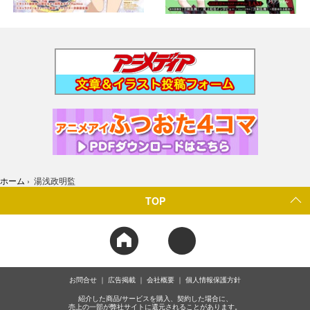
ホーム
›
湯浅政明監
TOP
お問合せ
広告掲載
会社概要
個人情報保護方針
紹介した商品/サービスを購入、契約した場合に、
売上の一部が弊社サイトに還元されることがあります。