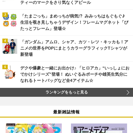
ティーのマークをさり気なくアピール
「たまごっち」まめっちが病気!? みみっちはもぐもぐ♪
生活を覗き見しちゃうデザイン！フレームマグネット「ぴ
たっとフレーム」登場☆
「ガンダム」アムロ、シャア、カツ・レツ・キッカも！ア
ニメの世界をPOPにまとうカラーグラフィックTシャツが
新登場
デクや爆豪と一緒にお出かけ♪ 「ヒロアカ」“いっしょにお
でかけシリーズ”登場！ ぬいぐるみポーチや雄英生気分に
なれるトートバッグなど全4アイテム☆
ランキングをもっと見る
最新雑誌情報