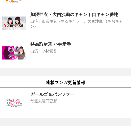
加隈亜衣・大西沙織のキャン丁目キャン番地
出演：加隈亜衣（亜衣キャン）、大西沙織 （さおキャ
ン）
特命取材班 小林愛香
出演：小林愛香
連載マンガ更新情報
ガールズ＆パンツァー
毎週火曜日更新