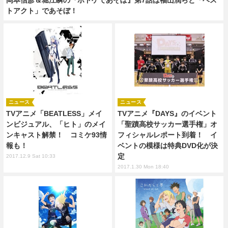
トアクト」であそぼ！
ニュース
ニュース
TVアニメ「BEATLESS」メイ
TVアニメ『DAYS』のイベント
ンビジュアル、「ヒト」のメイ
「聖蹟高校サッカー選手権」オ
ンキャスト解禁！ コミケ93情
フィシャルレポート到着！ イ
報も！
ベントの模様は特典DVD化が決
定
2017.12.9 Sat 10:33
2017.1.30 Mon 18:40