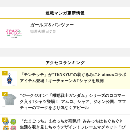
連載マンガ更新情報
ガールズ＆パンツァー
毎週火曜日更新
アクセスランキング
「モンチッチ」が“TENKYU”の着ぐるみに♪ atmosコラボ
アイテム登場！キーチェーン＆Tシャツを展開
“ジークジオン”「機動戦士ガンダム」シリーズのロゴマー
ク入りTシャツ登場！ アムロ、シャア、ジオン公国、マフ
ティーのマークをさり気なくアピール
「たまごっち」まめっちが病気!? みみっちはもぐもぐ♪
生活を覗き見しちゃうデザイン！フレームマグネット「ぴ