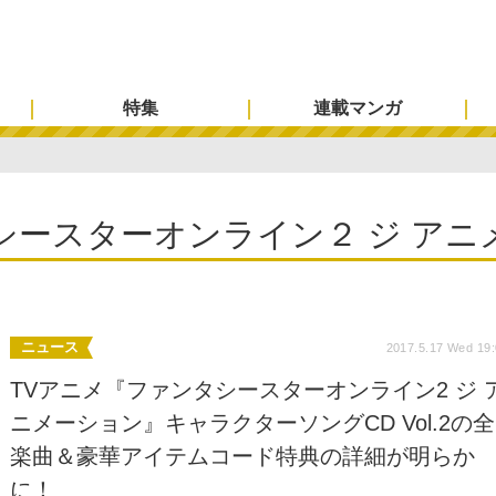
特集
連載マンガ
シースターオンライン２ ジ アニ
ニュース
2017.5.17 Wed 19
TVアニメ『ファンタシースターオンライン2 ジ 
ニメーション』キャラクターソングCD Vol.2の全
楽曲＆豪華アイテムコード特典の詳細が明らか
に！