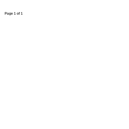
Page 1 of 1