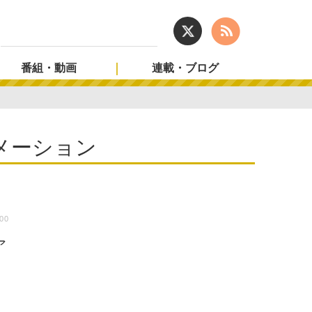
番組・動画
連載・ブログ
メーション
:00
ア