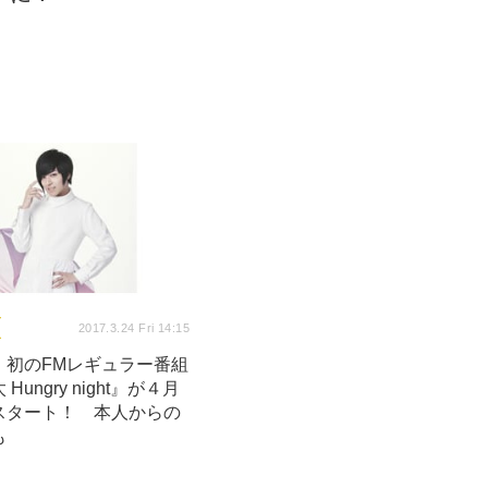
2017.3.24 Fri 14:15
、初のFMレギュラー番組
Hungry night』が４月
スタート！ 本人からの
も