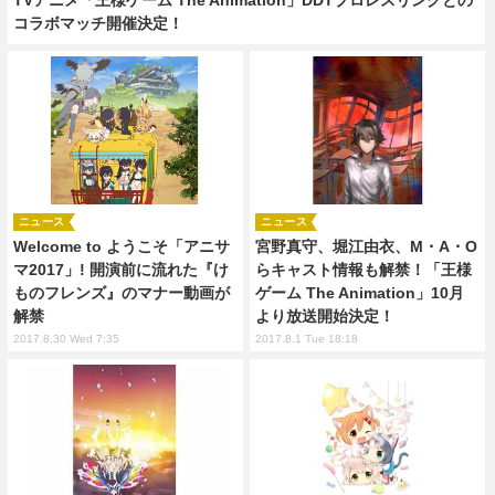
コラボマッチ開催決定！
ニュース
ニュース
Welcome to ようこそ「アニサ
宮野真守、堀江由衣、M・A・O
マ2017」! 開演前に流れた『け
らキャスト情報も解禁！「王様
ものフレンズ』のマナー動画が
ゲーム The Animation」10月
解禁
より放送開始決定！
2017.8.30 Wed 7:35
2017.8.1 Tue 18:18