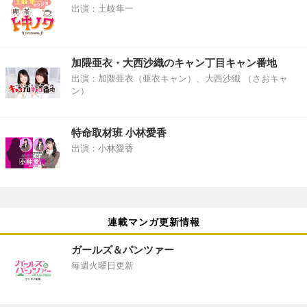
出演：土岐隼一
加隈亜衣・大西沙織のキャン丁目キャン番地
出演：加隈亜衣（亜衣キャン）、大西沙織 （さおキャ
ン）
特命取材班 小林愛香
出演：小林愛香
連載マンガ更新情報
ガールズ＆パンツァー
毎週火曜日更新