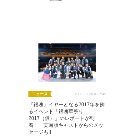
ニュース
2017.3.8 Wed 12:45
『銀魂』イヤーとなる2017年を飾
るイベント「銀魂華祭り
2017（仮）」のレポートが到
着！ 実写版キャストからのメッ
セージも!!