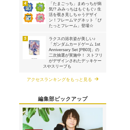
「たまごっち」まめっちが病
気!? みみっちはもぐもぐ♪ 生
活を覗き見しちゃうデザイ
ン！フレームマグネット「ぴ
たっとフレーム」登場☆
ラクスの浴衣姿が美しい♪
「ガンダムカードゲーム 1st
Anniversary Set [PB03]」の
二次抽選が実施中！ ストフリ
がデザインされたデッキケー
スやスリーブも
アクセスランキングをもっと見る
編集部ピックアップ