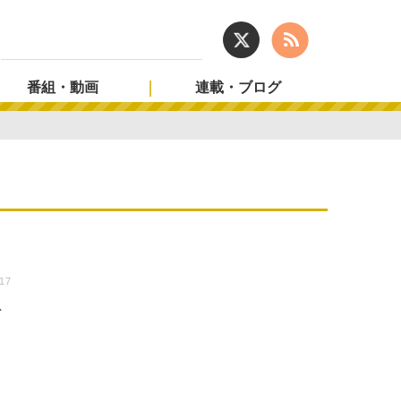
番組・動画
連載・ブログ
:17
バ