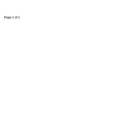
Page 1 of 1