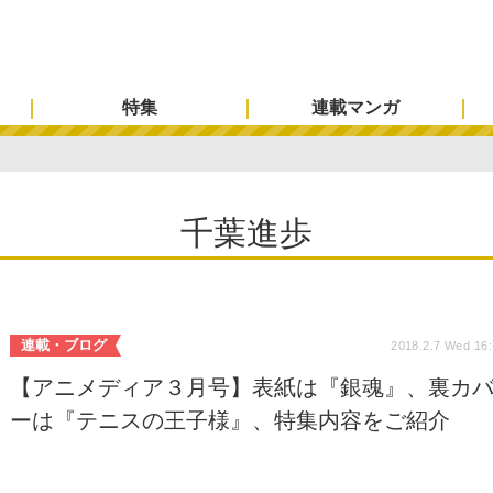
特集
連載マンガ
千葉進歩
連載・ブログ
2018.2.7 Wed 16
【アニメディア３月号】表紙は『銀魂』、裏カ
ーは『テニスの王子様』、特集内容をご紹介