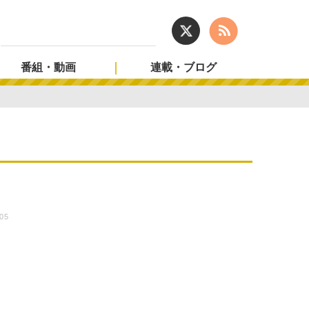
番組・動画
連載・ブログ
:05
ー