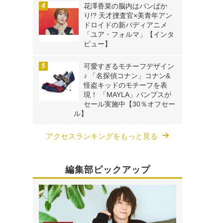
花澤香菜の脳内はパンばか
り!? 天才捜査官×美青年アン
ドロイドの新バディアニメ
「ユア・フォルマ」【インタ
ビュー】
可愛すぎるモチーフデザイン
♪ 「名探偵コナン」コナン&
怪盗キッドのモチーフを表
現！ 「MAYLA」パンプスが
セール実施中【30％オフセー
ル】
アクセスランキングをもっと見る
編集部ピックアップ