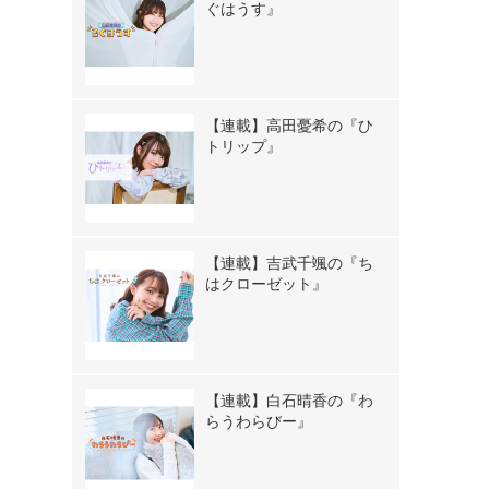
ぐはうす』
【連載】高田憂希の『ひ
トリップ』
【連載】吉武千颯の『ち
はクローゼット』
【連載】白石晴香の『わ
らうわらびー』