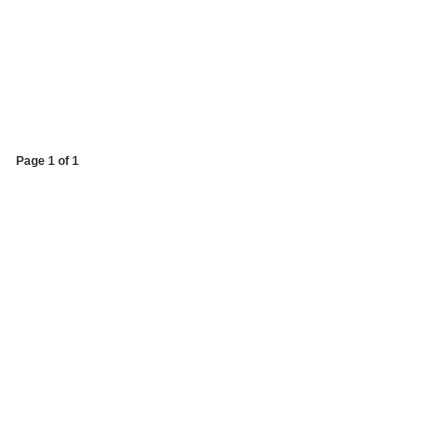
Page 1 of 1