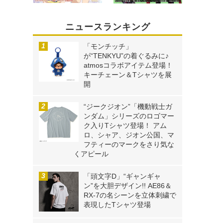
ニュースランキング
「モンチッチ」
が“TENKYU”の着ぐるみに♪
atmosコラボアイテム登場！
キーチェーン＆Tシャツを展
開
“ジークジオン”「機動戦士ガ
ンダム」シリーズのロゴマー
ク入りTシャツ登場！ アム
ロ、シャア、ジオン公国、マ
フティーのマークをさり気な
くアピール
「頭文字D」“ギャンギャ
ン”を大胆デザイン!! AE86＆
RX-7の名シーンを立体刺繍で
表現したTシャツ登場