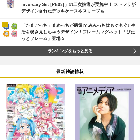
niversary Set [PB03]」の二次抽選が実施中！ ストフリが
デザインされたデッキケースやスリーブも
「たまごっち」まめっちが病気!? みみっちはもぐもぐ♪ 生
活を覗き見しちゃうデザイン！フレームマグネット「ぴた
っとフレーム」登場☆
ランキングをもっと見る
最新雑誌情報