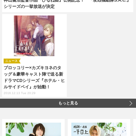
シリーズの一挙放送が決定
ニュース
ブロッコリー×カズキヨネのタ
ッグ＆豪華キャスト陣で送る新
ドラマCDシリーズ『ホテル・ヒ
ルサイドベイ』が始動！
2016.12.13 Tue 20:29
もっと見る