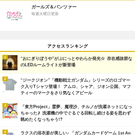
ガールズ＆パンツァー
毎週火曜日更新
アクセスランキング
“おにぎりぼうや”がぷにっとやわらか発光☆ 存在感抜群な
のLEDルームライトが新登場
“ジークジオン”「機動戦士ガンダム」シリーズのロゴマー
ク入りTシャツ登場！ アムロ、シャア、ジオン公国、マフ
ティーのマークをさり気なくアピール
「東方Project」霊夢、魔理沙、チルノが洗濯ネットになっ
ちゃった♪ 洗濯機の中でぐるぐる回転し続ける姿を思わず
眺めたくなっちゃう!?
ラクスの浴衣姿が美しい♪ 「ガンダムカードゲーム 1st An