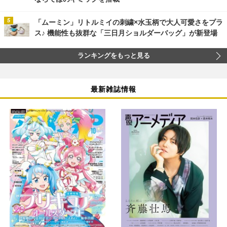
「ムーミン」リトルミイの刺繍×水玉柄で大人可愛さをプラ
ス♪ 機能性も抜群な「三日月ショルダーバッグ」が新登場
ランキングをもっと見る
最新雑誌情報