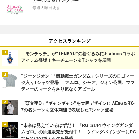
ガールズ＆パンツァー
毎週火曜日更新
アクセスランキング
「モンチッチ」が“TENKYU”の着ぐるみに♪ atmosコラボ
アイテム登場！キーチェーン＆Tシャツを展開
“ジークジオン”「機動戦士ガンダム」シリーズのロゴマー
ク入りTシャツ登場！ アムロ、シャア、ジオン公国、マフ
ティーのマークをさり気なくアピール
「頭文字D」“ギャンギャン”を大胆デザイン!! AE86＆RX-
7の名シーンを立体刺繍で表現したTシャツ登場
“未来は見えているはずだ！”「RG 1/144 ウイングガンダ
ムゼロ」の抽選販売が受付中！ ウイングバインダーにRG
ならではのギミックを搭載