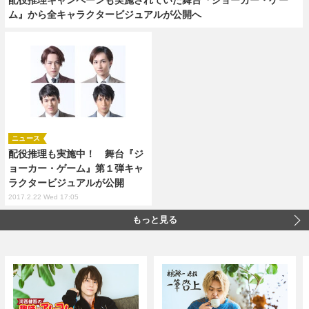
ム』から全キャラクタービジュアルが公開へ
ニュース
配役推理も実施中！ 舞台『ジ
ョーカー・ゲーム』第１弾キャ
ラクタービジュアルが公開
2017.2.22 Wed 17:05
もっと見る