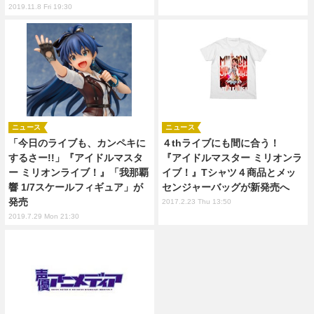
2019.11.8 Fri 19:30
ニュース
ニュース
「今日のライブも、カンペキに
４thライブにも間に合う！
するさー!!」『アイドルマスタ
『アイドルマスター ミリオンラ
ー ミリオンライブ！』「我那覇
イブ！』Tシャツ４商品とメッ
響 1/7スケールフィギュア」が
センジャーバッグが新発売へ
発売
2017.2.23 Thu 13:50
2019.7.29 Mon 21:30