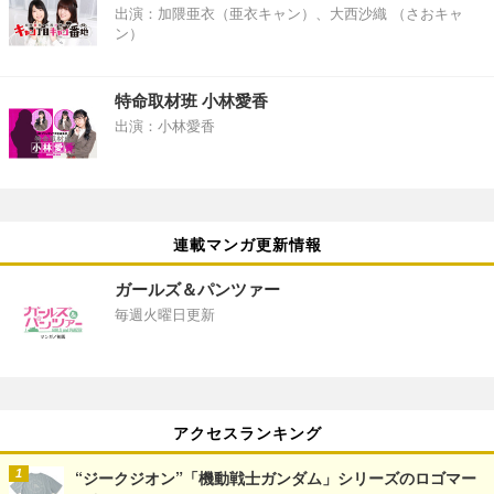
出演：加隈亜衣（亜衣キャン）、大西沙織 （さおキャ
ン）
特命取材班 小林愛香
出演：小林愛香
連載マンガ更新情報
ガールズ＆パンツァー
毎週火曜日更新
アクセスランキング
“ジークジオン”「機動戦士ガンダム」シリーズのロゴマー