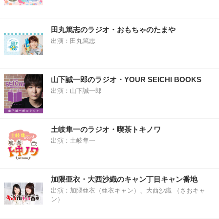
田丸篤志のラジオ・おもちゃのたまや
出演：田丸篤志
山下誠一郎のラジオ・YOUR SEICHI BOOKS
出演：山下誠一郎
土岐隼一のラジオ・喫茶トキノワ
出演：土岐隼一
加隈亜衣・大西沙織のキャン丁目キャン番地
出演：加隈亜衣（亜衣キャン）、大西沙織 （さおキャ
ン）