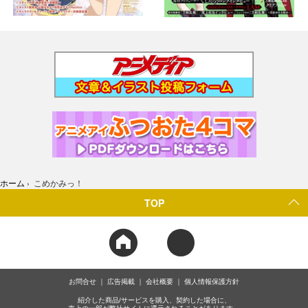
ホーム
›
こめかみっ！
TOP
お問合せ
広告掲載
会社概要
個人情報保護方針
紹介した商品/サービスを購入、契約した場合に、