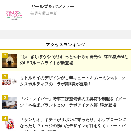
ガールズ＆パンツァー
毎週火曜日更新
アクセスランキング
“おにぎりぼうや”がぷにっとやわらか発光☆ 存在感抜群な
のLEDルームライトが新登場
リトルミイのデザインが甘辛キュート♪ ムーミン×ルコッ
クスポルティフのコラボ第3弾が登場！
「パトレイバー」特車二課整備班の工具箱や制服をイメー
ジ！本格派ブランドとのコラボアイテム第1弾が登場
「サンリオ」キティがリボンに乗ったり、ポップコーンに
なったり!?エッジの効いたデザインが目を引く♪ トートバ