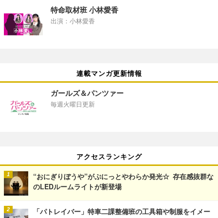
特命取材班 小林愛香
出演：小林愛香
連載マンガ更新情報
ガールズ＆パンツァー
毎週火曜日更新
アクセスランキング
“おにぎりぼうや”がぷにっとやわらか発光☆ 存在感抜群な
のLEDルームライトが新登場
「パトレイバー」特車二課整備班の工具箱や制服をイメー