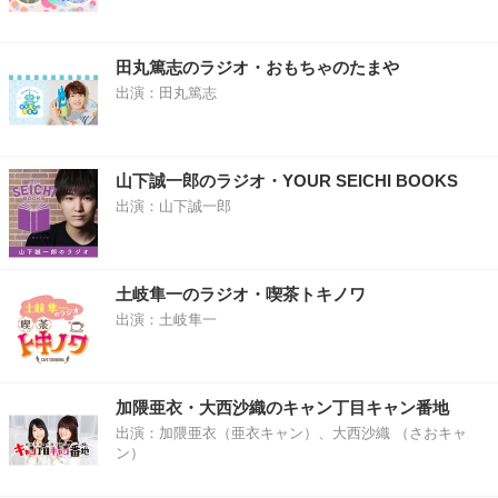
田丸篤志のラジオ・おもちゃのたまや
出演：田丸篤志
山下誠一郎のラジオ・YOUR SEICHI BOOKS
出演：山下誠一郎
土岐隼一のラジオ・喫茶トキノワ
出演：土岐隼一
加隈亜衣・大西沙織のキャン丁目キャン番地
出演：加隈亜衣（亜衣キャン）、大西沙織 （さおキャ
ン）