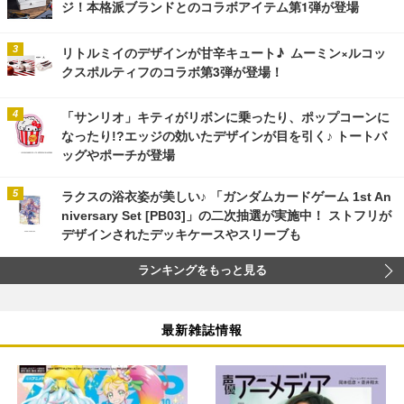
ジ！本格派ブランドとのコラボアイテム第1弾が登場
リトルミイのデザインが甘辛キュート♪ ムーミン×ルコッ
クスポルティフのコラボ第3弾が登場！
「サンリオ」キティがリボンに乗ったり、ポップコーンに
なったり!?エッジの効いたデザインが目を引く♪ トートバ
ッグやポーチが登場
ラクスの浴衣姿が美しい♪ 「ガンダムカードゲーム 1st An
niversary Set [PB03]」の二次抽選が実施中！ ストフリが
デザインされたデッキケースやスリーブも
ランキングをもっと見る
最新雑誌情報