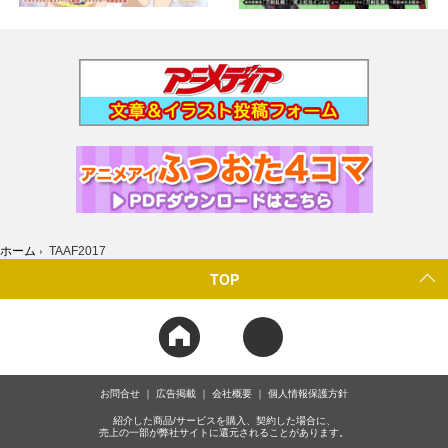
ホーム
›
TAAF2017
TOP
お問合せ
広告掲載
会社概要
個人情報保護方針
紹介した商品/サービスを購入、契約した場合に、
売上の一部が弊社サイトに還元されることがあります。