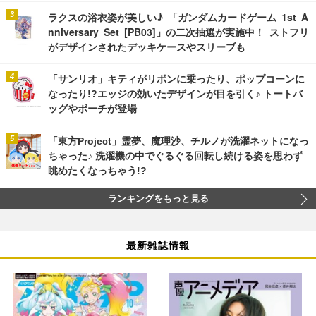
ラクスの浴衣姿が美しい♪ 「ガンダムカードゲーム 1st A
nniversary Set [PB03]」の二次抽選が実施中！ ストフリ
がデザインされたデッキケースやスリーブも
「サンリオ」キティがリボンに乗ったり、ポップコーンに
なったり!?エッジの効いたデザインが目を引く♪ トートバ
ッグやポーチが登場
「東方Project」霊夢、魔理沙、チルノが洗濯ネットになっ
ちゃった♪ 洗濯機の中でぐるぐる回転し続ける姿を思わず
眺めたくなっちゃう!?
ランキングをもっと見る
最新雑誌情報