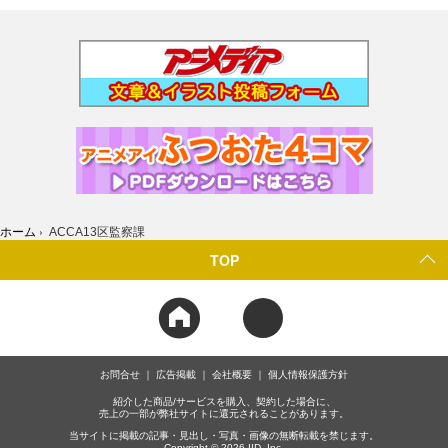
ホーム
›
ACCA13区監察課
TOP
お問合せ
広告掲載
会社概要
個人情報保護方針
紹介した商品/サービスを購入、契約した場合に、
売上の一部が弊社サイトに還元されることがあります。
当サイトに掲載の記事・見出し・写真・画像の無断転載を禁じます。
Copyright © 2026 IID, Inc.