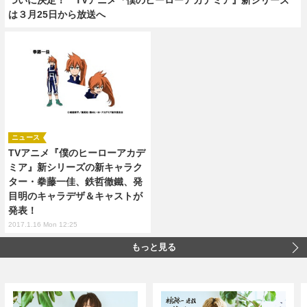
は３月25日から放送へ
ニュース
TVアニメ『僕のヒーローアカデ
ミア』新シリーズの新キャラク
ター・拳藤一佳、鉄哲徹鐵、発
目明のキャラデザ＆キャストが
発表！
2017.1.16 Mon 12:25
もっと見る