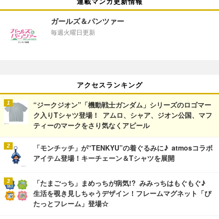
連載マンガ更新情報
ガールズ＆パンツァー
毎週火曜日更新
アクセスランキング
“ジークジオン”「機動戦士ガンダム」シリーズのロゴマー
ク入りTシャツ登場！ アムロ、シャア、ジオン公国、マフ
ティーのマークをさり気なくアピール
「モンチッチ」が“TENKYU”の着ぐるみに♪ atmosコラボ
アイテム登場！キーチェーン＆Tシャツを展開
「たまごっち」まめっちが病気!? みみっちはもぐもぐ♪
生活を覗き見しちゃうデザイン！フレームマグネット「ぴ
たっとフレーム」登場☆