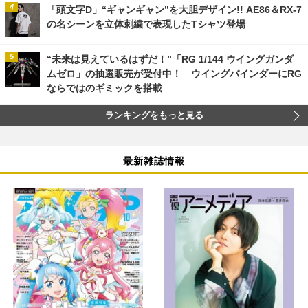
「頭文字D」“ギャンギャン”を大胆デザイン!! AE86＆RX-7
の名シーンを立体刺繍で表現したTシャツ登場
“未来は見えているはずだ！”「RG 1/144 ウイングガンダ
ムゼロ」の抽選販売が受付中！ ウイングバインダーにRG
ならではのギミックを搭載
ランキングをもっと見る
最新雑誌情報