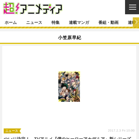
CL
ホーム
ニュース
特集
連載マンガ
番組・動画
連載
ニュース
小笠原早紀
ニュース一覧
アニメ
特集
ゲーム・アプリ
マンガ
特集一覧
カバー
連載マンガ
映画
音楽
インタビュー
レポート
連載マンガ一覧
連載一覧
番組・動画
グッズ
イベント
ラキりす
番組・動画一覧
ラジオ
連載・ブログ
声優
コスプレ
動画
連載・ブログ一覧
コラム
舞台
新帝スタ
編集部ブログ・お知らせ
2017.2.3 Fri 10:00
ニュース
ついに決定！ TVアニメ『僕のヒーローアカデミア』新シリーズ