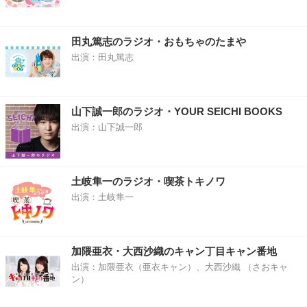
田丸篤志のラジオ・おもちゃのたまや
出演：田丸篤志
山下誠一郎のラジオ・YOUR SEICHI BOOKS
出演：山下誠一郎
土岐隼一のラジオ・喫茶トキノワ
出演：土岐隼一
加隈亜衣・大西沙織のキャン丁目キャン番地
出演：加隈亜衣（亜衣キャン）、大西沙織 （さおキャ
ン）