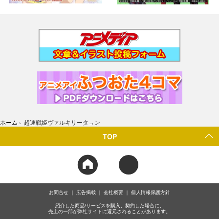
ホーム
›
超速戦姫ヴァルキリータ→ン
TOP
お問合せ
広告掲載
会社概要
個人情報保護方針
紹介した商品/サービスを購入、契約した場合に、
売上の一部が弊社サイトに還元されることがあります。