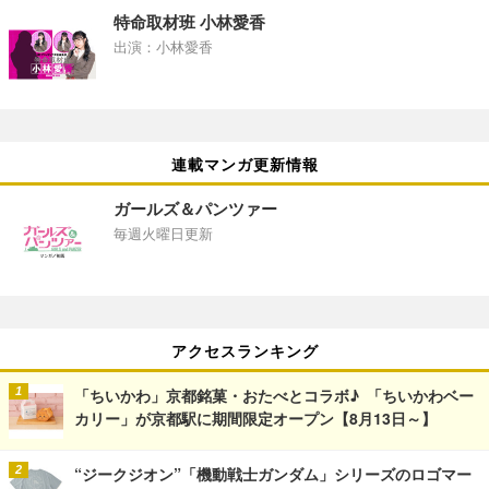
特命取材班 小林愛香
出演：小林愛香
連載マンガ更新情報
ガールズ＆パンツァー
毎週火曜日更新
アクセスランキング
「ちいかわ」京都銘菓・おたべとコラボ♪ 「ちいかわベー
カリー」が京都駅に期間限定オープン【8月13日～】
“ジークジオン”「機動戦士ガンダム」シリーズのロゴマー