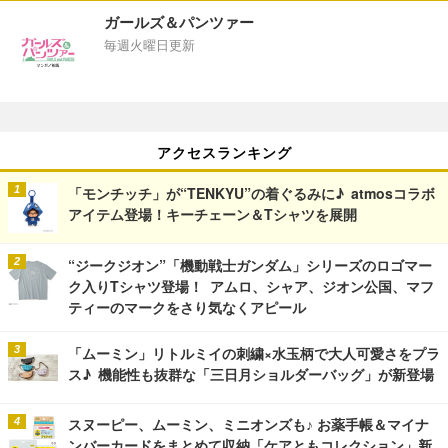
ガールズ＆パンツァー
毎週火曜日更新
アクセスランキング
「モンチッチ」が“TENKYU”の着ぐるみに♪ atmosコラボ
アイテム登場！キーチェーン＆Tシャツを展開
“ジークジオン”「機動戦士ガンダム」シリーズのロゴマー
ク入りTシャツ登場！ アムロ、シャア、ジオン公国、マフ
ティーのマークをさり気なくアピール
「ムーミン」リトルミイの刺繍×水玉柄で大人可愛さをプラ
ス♪ 機能性も抜群な「三日月ショルダーバッグ」が新登場
スヌーピー、ムーミン、ミニオンズも♪ お薬手帳＆マイナ
ンバーカードをまとめて収納「ケアともコレクション」新