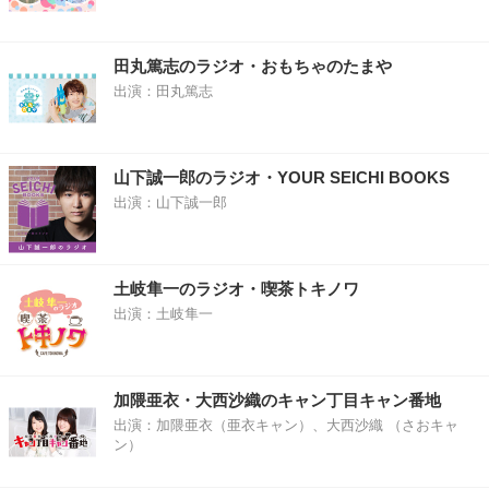
田丸篤志のラジオ・おもちゃのたまや
出演：田丸篤志
山下誠一郎のラジオ・YOUR SEICHI BOOKS
出演：山下誠一郎
土岐隼一のラジオ・喫茶トキノワ
出演：土岐隼一
加隈亜衣・大西沙織のキャン丁目キャン番地
出演：加隈亜衣（亜衣キャン）、大西沙織 （さおキャ
ン）