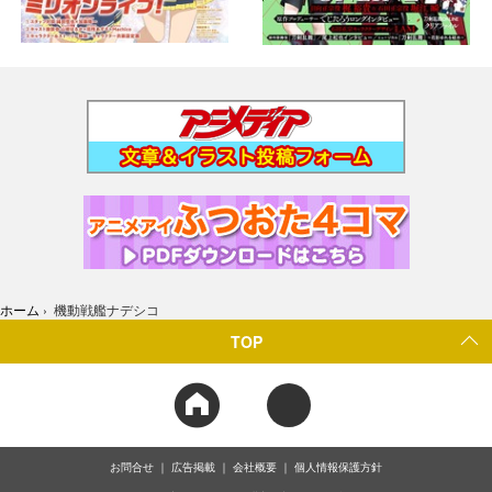
ホーム
›
機動戦艦ナデシコ
TOP
お問合せ
広告掲載
会社概要
個人情報保護方針