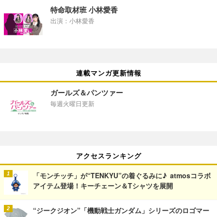
特命取材班 小林愛香
出演：小林愛香
連載マンガ更新情報
ガールズ＆パンツァー
毎週火曜日更新
アクセスランキング
「モンチッチ」が“TENKYU”の着ぐるみに♪ atmosコラボ
アイテム登場！キーチェーン＆Tシャツを展開
“ジークジオン”「機動戦士ガンダム」シリーズのロゴマー