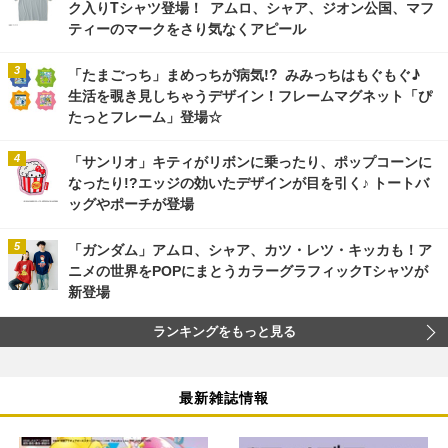
ク入りTシャツ登場！ アムロ、シャア、ジオン公国、マフ
ティーのマークをさり気なくアピール
「たまごっち」まめっちが病気!? みみっちはもぐもぐ♪
生活を覗き見しちゃうデザイン！フレームマグネット「ぴ
たっとフレーム」登場☆
「サンリオ」キティがリボンに乗ったり、ポップコーンに
なったり!?エッジの効いたデザインが目を引く♪ トートバ
ッグやポーチが登場
「ガンダム」アムロ、シャア、カツ・レツ・キッカも！ア
ニメの世界をPOPにまとうカラーグラフィックTシャツが
新登場
ランキングをもっと見る
最新雑誌情報