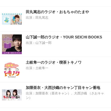
田丸篤志のラジオ・おもちゃのたまや
出演：田丸篤志
山下誠一郎のラジオ・YOUR SEICHI BOOKS
出演：山下誠一郎
土岐隼一のラジオ・喫茶トキノワ
出演：土岐隼一
加隈亜衣・大西沙織のキャン丁目キャン番地
出演：加隈亜衣（亜衣キャン）、大西沙織 （さおキャ
ン）