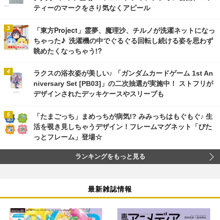
ティーのマークをさり気なくアピール
「東方Project」霊夢、魔理沙、チルノが洗濯ネットになっ
ちゃった♪ 洗濯機の中でぐるぐる回転し続ける姿を思わず
眺めたくなっちゃう!?
ラクスの浴衣姿が美しい♪ 「ガンダムカードゲーム 1st An
niversary Set [PB03]」の二次抽選が実施中！ ストフリが
デザインされたデッキケースやスリーブも
「たまごっち」まめっちが病気!? みみっちはもぐもぐ♪ 生
活を覗き見しちゃうデザイン！フレームマグネット「ぴた
っとフレーム」登場☆
ランキングをもっと見る
最新雑誌情報