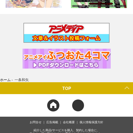
ホーム
›
一条和矢
TOP
お問合せ
広告掲載
会社概要
個人情報保護方針
紹介した商品/サービスを購入、契約した場合に、