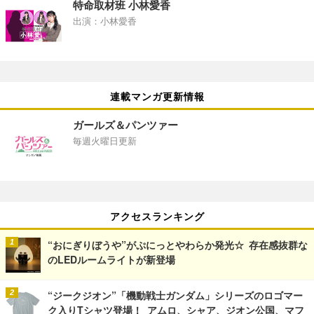
特命取材班 小林愛香
出演：小林愛香
連載マンガ更新情報
ガールズ＆パンツァー
毎週火曜日更新
アクセスランキング
“おにぎりぼうや”がぷにっとやわらか発光☆ 存在感抜群な
のLEDルームライトが新登場
“ジークジオン”「機動戦士ガンダム」シリーズのロゴマー
ク入りTシャツ登場！ アムロ、シャア、ジオン公国、マフ