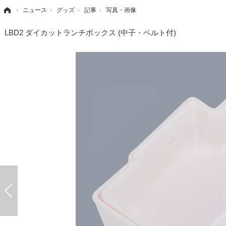
›
ニュース
›
グッズ
›
記事
›
写真・画像
LBD2 ダイカットランチボックス (中子・ベルト付)