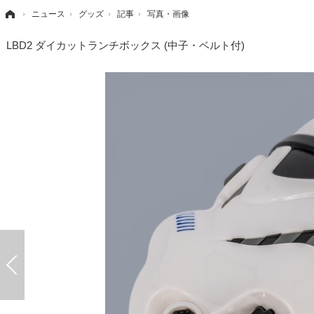
›
ニュース
›
グッズ
›
記事
›
写真・画像
LBD2 ダイカットランチボックス (中子・ベルト付)