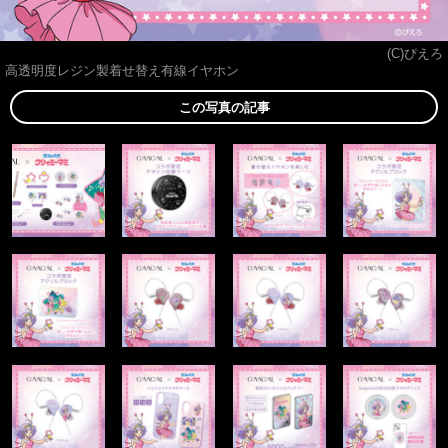
(C)ぴえろ
高透明度レジン製着せ替え有線イヤホン
この写真の記事