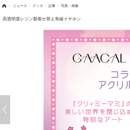
›
ニュース
›
グッズ
›
記事
›
写真・画像
高透明度レジン製着せ替え有線イヤホン