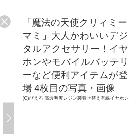
「魔法の天使クリィミー
マミ」大人かわいいデジ
タルアクセサリー！イヤ
ホンやモバイルバッテリ
ーなど便利アイテムが登
場 4枚目の写真・画像
(C)ぴえろ
高透明度レジン製着せ替え有線イヤホン