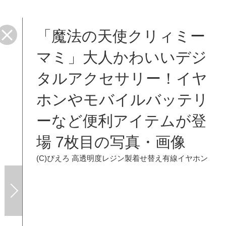
「魔法の天使クリィミー
マミ」大人かわいいデジ
タルアクセサリー！イヤ
ホンやモバイルバッテリ
ーなど便利アイテムが登
場 7枚目の写真・画像
(C)ぴえろ
高透明度レジン製着せ替え有線イヤホン