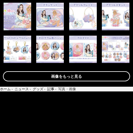
画像をもっと見る
ホーム
›
ニュース
›
グッズ
›
記事
›
写真・画像