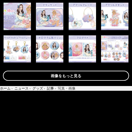
画像をもっと見る
ホーム
›
ニュース
›
グッズ
›
記事
›
写真・画像