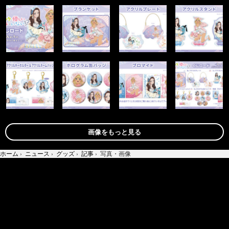
画像をもっと見る
ホーム
›
ニュース
›
グッズ
›
記事
›
写真・画像