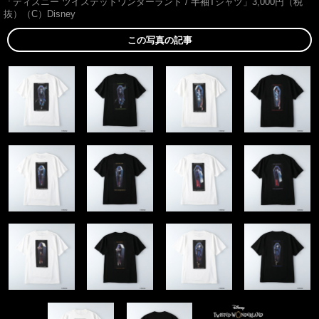
「ディズニー ツイステッドワンダーランド / 半袖Tシャツ」3,000円（税
抜）（C）Disney
この写真の記事