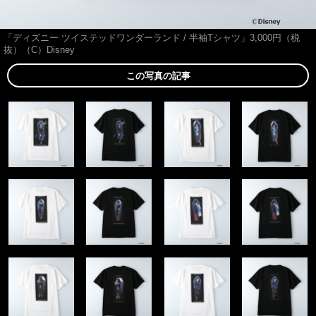
「ディズニー ツイステッドワンダーランド / 半袖Tシャツ」3,000円（税
抜）（C）Disney
この写真の記事