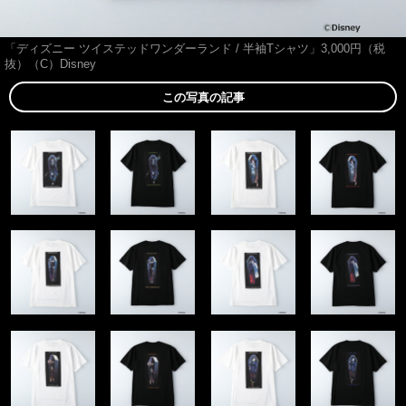
「ディズニー ツイステッドワンダーランド / 半袖Tシャツ」3,000円（税
抜）（C）Disney
この写真の記事