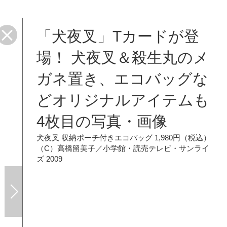
「犬夜叉」Tカードが登
場！ 犬夜叉＆殺生丸のメ
ガネ置き、エコバッグな
どオリジナルアイテムも
4枚目の写真・画像
犬夜叉 収納ポーチ付きエコバッグ 1,980円（税込）
（C）高橋留美子／小学館・読売テレビ・サンライ
ズ 2009