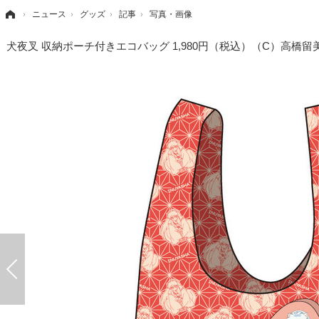
›
ニュース
›
グッズ
›
記事
›
写真・画像
犬夜叉 収納ポーチ付きエコバッグ 1,980円（税込）（C）高橋留