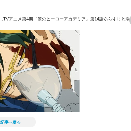
TVアニメ第4期『僕のヒーローアカデミア』第14話あらすじと場
次の画像
の記事へ戻る