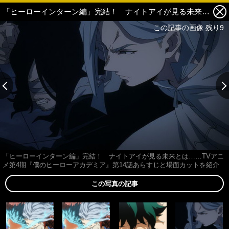
「ヒーローインターン編」完結！ ナイトアイが見る未来とは……TVアニメ第4期『僕のヒーローアカデミア』第14話あらすじと場面カットを紹介 4枚目の写真・画像
この記事の画像 残り9
「ヒーローインターン編」完結！ ナイトアイが見る未来とは……TVアニ
メ第4期『僕のヒーローアカデミア』第14話あらすじと場面カットを紹介
この写真の記事