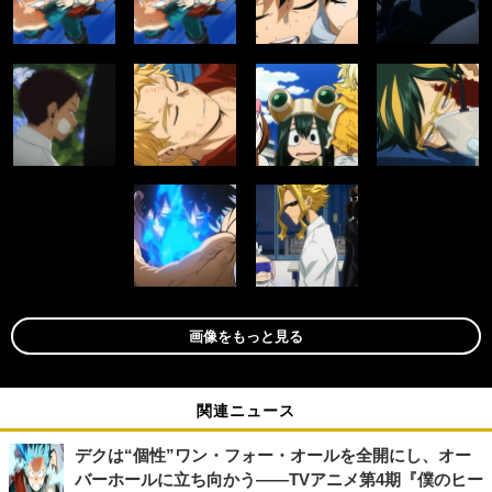
画像をもっと見る
関連ニュース
デクは“個性”ワン・フォー・オールを全開にし、オー
バーホールに立ち向かう――TVアニメ第4期『僕のヒー