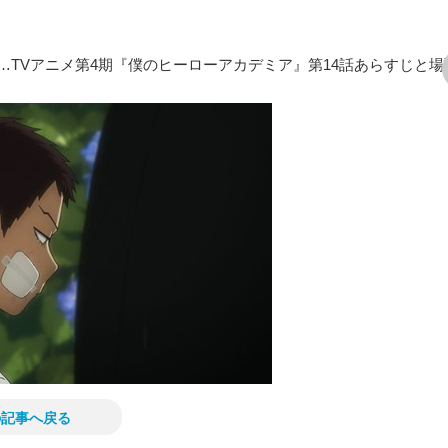
TVアニメ第4期『僕のヒーローアカデミア』第14話あらすじと場
次の画像
の記事へ戻る