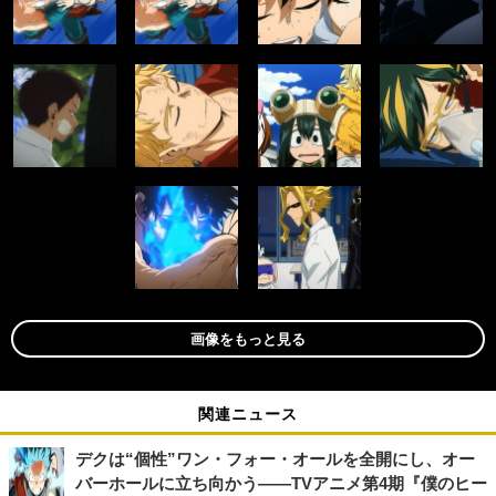
画像をもっと見る
関連ニュース
デクは“個性”ワン・フォー・オールを全開にし、オー
バーホールに立ち向かう――TVアニメ第4期『僕のヒー