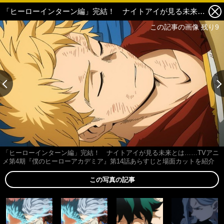
「ヒーローインターン編」完結！ ナイトアイが見る未来とは……TVアニメ第4期『僕のヒーローアカデミア』第14話あらすじと場面カットを紹介 6枚目の写真・画像
この記事の画像 残り9
「ヒーローインターン編」完結！ ナイトアイが見る未来とは……TVアニ
メ第4期『僕のヒーローアカデミア』第14話あらすじと場面カットを紹介
この写真の記事