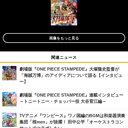
画像をもっと見る
関連ニュース
劇場版『ONE PIECE STAMPEDE』大塚隆史監督が
「海賊万博」のアイディアについて語る【インタビュ
ー】
劇場版『ONE PIECE STAMPEDE』連載インタビュー
～トニートニー・チョッパー役 大谷育江編～
TVアニメ『ワンピース』ワノ国編のBGMは和楽器演奏
集団「桜men」が抜擢！ 田中公平「オーケストラコン