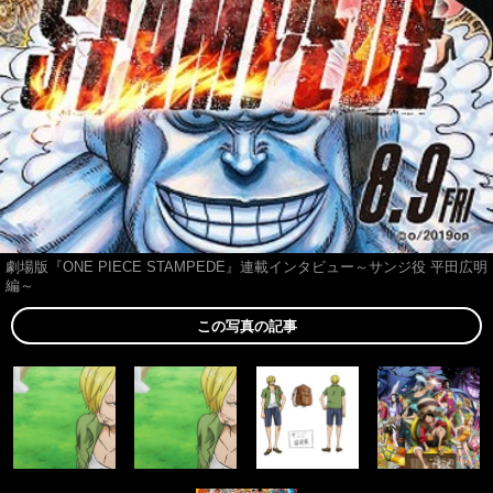
劇場版『ONE PIECE STAMPEDE』連載インタビュー～サンジ役 平田広明
編～
この写真の記事