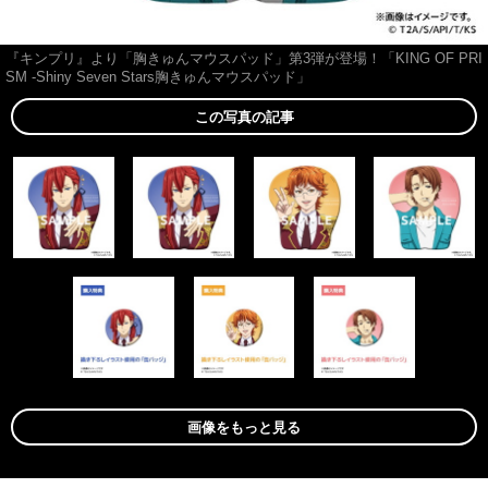
『キンプリ』より「胸きゅんマウスパッド」第3弾が登場！「KING OF PRI
SM -Shiny Seven Stars胸きゅんマウスパッド」
この写真の記事
画像をもっと見る