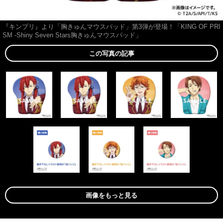
『キンプリ』より「胸きゅんマウスパッド」第3弾が登場！「KING OF PRI
SM -Shiny Seven Stars胸きゅんマウスパッド」
この写真の記事
画像をもっと見る