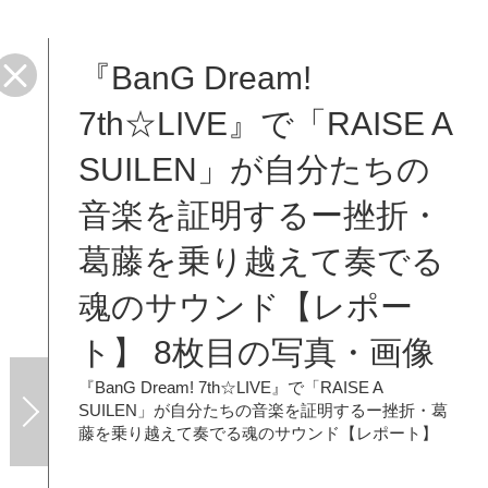
『BanG Dream!
レポ
7th☆LIVE』で「RAISE A
SUILEN」が自分たちの
音楽を証明するー挫折・
葛藤を乗り越えて奏でる
魂のサウンド【レポー
ト】 8枚目の写真・画像
『BanG Dream! 7th☆LIVE』で「RAISE A
SUILEN」が自分たちの音楽を証明するー挫折・葛
藤を乗り越えて奏でる魂のサウンド【レポート】