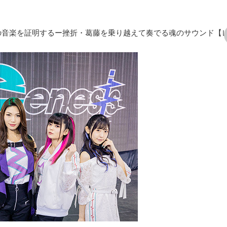
EN」が自分たちの音楽を証明するー挫折・葛藤を乗り越えて奏でる魂のサウンド【
次の画像