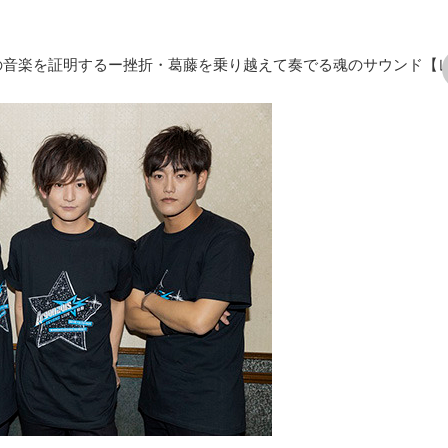
EN」が自分たちの音楽を証明するー挫折・葛藤を乗り越えて奏でる魂のサウンド【
次の画像