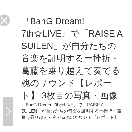
『BanG Dream!
レポ
7th☆LIVE』で「RAISE A
SUILEN」が自分たちの
音楽を証明するー挫折・
葛藤を乗り越えて奏でる
魂のサウンド【レポー
ト】 3枚目の写真・画像
『BanG Dream! 7th☆LIVE』で「RAISE A
SUILEN」が自分たちの音楽を証明するー挫折・葛
藤を乗り越えて奏でる魂のサウンド【レポート】