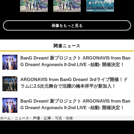
画像をもっと見る
関連ニュース
BanG Dream! 新プロジェクト ARGONAVIS from Ban
G Dream! Argonavis 0-2nd LIVE –始動- 開催決定！
ARGONAVIS from BanG Dream! 3rdライブ開催！ド
ラムに2.5次元舞台で活躍の橋本祥平が新加入！
BanG Dream! 新プロジェクト ARGONAVIS from Ban
G Dream! Argonavis 0-2nd LIVE –始動- 開催決定！
ホーム
›
ニュース
›
声優
›
記事
›
写真・画像