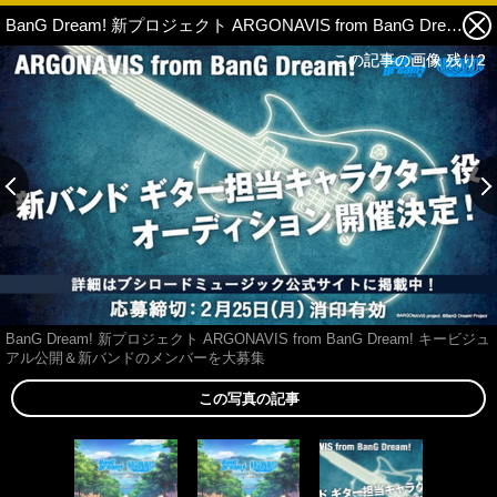
BanG Dream! 新プロジェクト ARGONAVIS from BanG Dream! キービジュアル公開＆新バンドのメンバーを大募集 3枚目の写真・画像
この記事の画像 残り2
この記事の画像 残り2
BanG Dream! 新プロジェクト ARGONAVIS from BanG Dream! キービジュ
アル公開＆新バンドのメンバーを大募集
この写真の記事