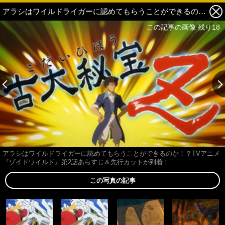
アラシはワイルドライガーに認めてもらうことができるのか！？TVアニメ『ゾイドワイルド』第2話あらすじ＆先行カットが到着！ 18枚目の写真・画像
この記事の画像 残り18
アラシはワイルドライガーに認めてもらうことができるのか！？TVアニメ
『ゾイドワイルド』第2話あらすじ＆先行カットが到着！
この写真の記事