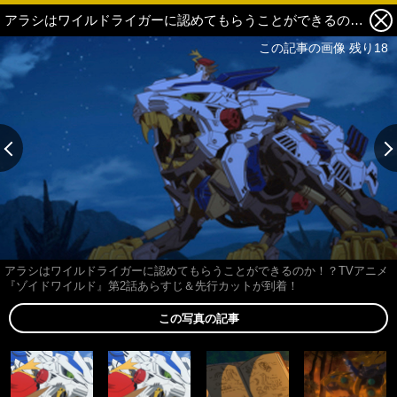
アラシはワイルドライガーに認めてもらうことができるのか！？TVアニメ『ゾイドワイルド』第2話あらすじ＆先行カットが到着！ 7枚目の写真・画像
この記事の画像 残り18
アラシはワイルドライガーに認めてもらうことができるのか！？TVアニメ
『ゾイドワイルド』第2話あらすじ＆先行カットが到着！
この写真の記事