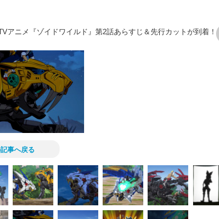
TVアニメ『ゾイドワイルド』第2話あらすじ＆先行カットが到着！
次の画像
の記事へ戻る