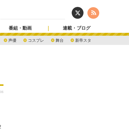
番組・動画
連載・ブログ
声優
コスプレ
舞台
新帝スタ
:06
2