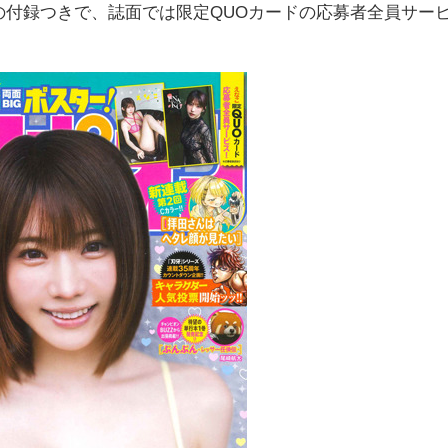
ターの付録つきで、誌面では限定QUOカードの応募者全員サー