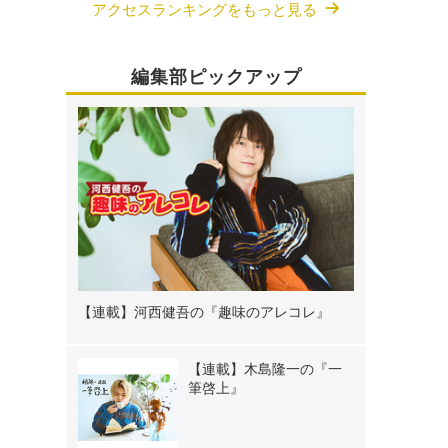
アクセスランキングをもっと見る
編集部ピックアップ
【連載】河西健吾の『趣味のアレコレ』
【連載】木島隆一の『一
筆啓上』