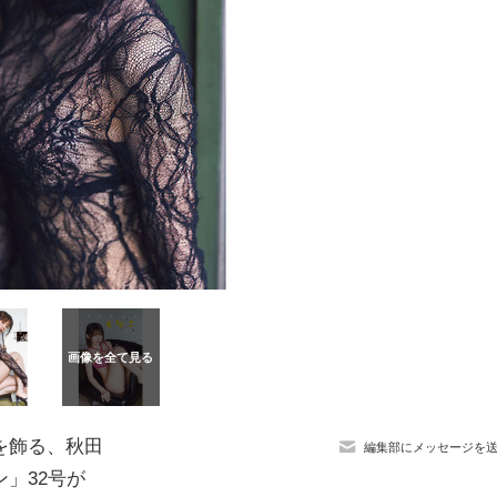
を飾る、秋田
編集部にメッセージを
」32号が