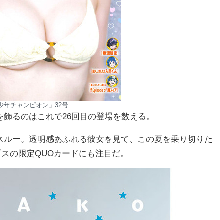
少年チャンピオン」32号
飾るのはこれで26回目の登場を数える。
スルー。透明感あふれる彼女を見て、この夏を乗り切りた
ビスの限定QUOカードにも注目だ。