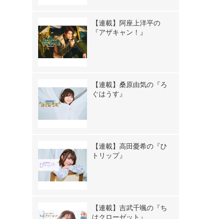
【連載】阿座上洋平の
『アザキャン！』
【連載】桑原由気の『ろ
ぐはうす』
【連載】高田憂希の『ひ
トリップ』
【連載】吉武千颯の『ち
はクローゼット』