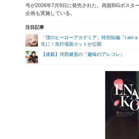
号が2026年7月9日に発売された。両面BIGポ
企画も実施している。
注目記事
「僕のヒーローアカデミア」特別短編「I am a 
生に！先行場面カットが公開
【連載】河西健吾の『趣味のアレコレ』