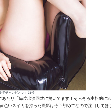
少年チャンピオン」32号
にあたり「毎度出演回数に驚いてます！そろそろ本格的に3
！ 黄色いスイカを持った撮影は今回初めてなので注目してほ