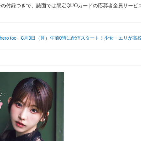
スターの付録つきで、誌面では限定QUOカードの応募者全員サービ
hero too」8月3日（月）午前0時に配信スタート！少女・エリが高