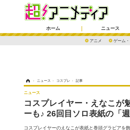
ホーム
ニュース
アニメ
ゲーム・
ホーム
›
ニュース
›
コスプレ
›
記事
ニュース
コスプレイヤー・えなこが
ーも♪ 26回目ソロ表紙の「
コスプレイヤーのえなこが表紙と巻頭グラビアを飾