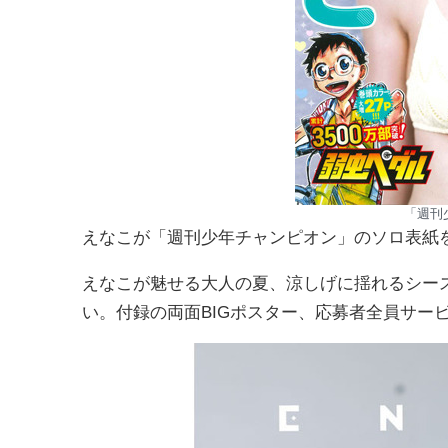
「週刊
えなこが「週刊少年チャンピオン」のソロ表紙を
えなこが魅せる大人の夏、涼しげに揺れるシー
い。付録の両面BIGポスター、応募者全員サー