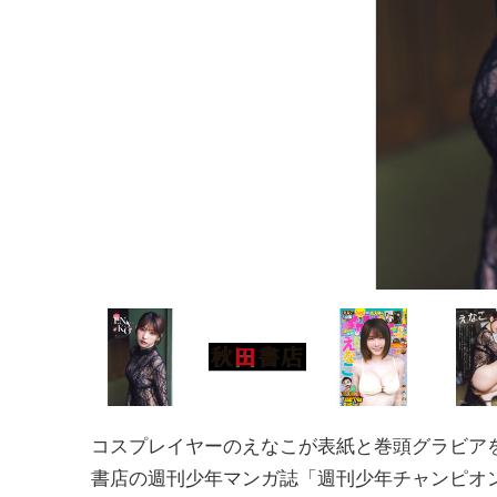
コスプレイヤーのえなこが表紙と巻頭グラビア
書店の週刊少年マンガ誌「週刊少年チャンピオン