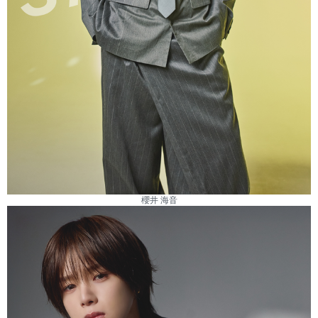
櫻井 海音