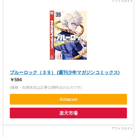
ブルーロック（３９） (週刊少年マガジンコミックス)
￥594
(価格・在庫状況は記事公開時点のものです)
Amazon
楽天市場