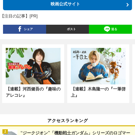
映画公式サイト
【注目の記事】[PR]
シェア
ポスト
送る
【連載】河西健吾の『趣味の
【連載】木島隆一の『一筆啓
アレコレ』
上』
アクセスランキング
“ジークジオン”「機動戦士ガンダム」シリーズのロゴマー