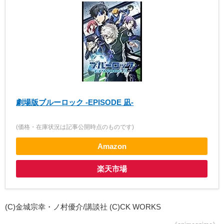
劇場版ブルーロック -EPISODE 凪-
(価格・在庫状況は記事公開時点のものです)
Amazon
楽天市場
(C)金城宗幸・ノ村優介/講談社 (C)CK WORKS