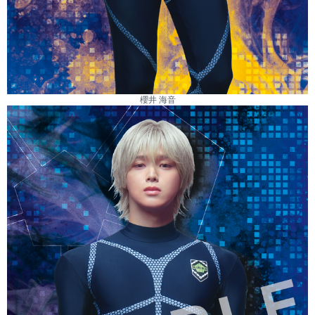
櫻井 海音