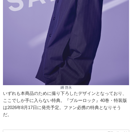
綱 啓永
いずれも本商品のために撮り下ろしたデザインとなっており、
ここでしか手に入らない特典。『ブルーロック』40巻・特装版
は2026年8月17日に発売予定。ファン必携の特典となりそう
だ。