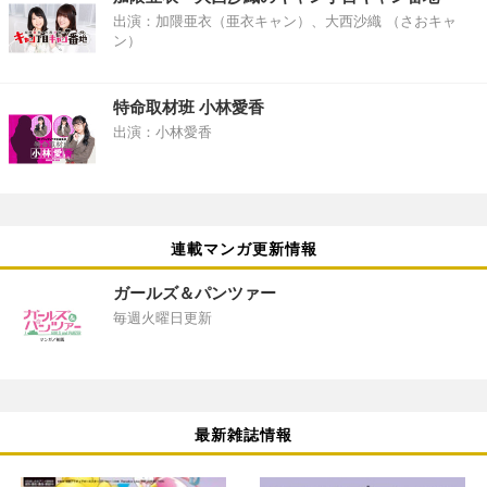
出演：加隈亜衣（亜衣キャン）、大西沙織 （さおキャ
ン）
特命取材班 小林愛香
出演：小林愛香
連載マンガ更新情報
ガールズ＆パンツァー
毎週火曜日更新
最新雑誌情報