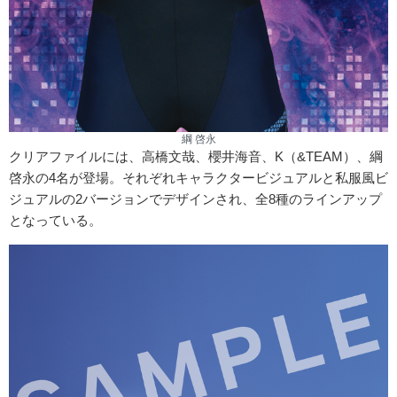
綱 啓永
クリアファイルには、高橋文哉、櫻井海音、K（&TEAM）、綱
啓永の4名が登場。それぞれキャラクタービジュアルと私服風ビ
ジュアルの2バージョンでデザインされ、全8種のラインアップ
となっている。