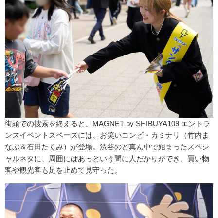
街頭での捜索を終えると、MAGNET by SHIBUYA109 エントラ
ンスイベントスペースには、お笑いコンビ・カミナリ（竹内ま
なぶ＆石田たくみ）が登場。渋谷のど真ん中で始まったスペシ
ャルネタに、周囲にはあっという間に人だかりができ、買い物
客や観光客も足を止めて見守った。