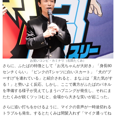
お笑いコンビ・カミナリ（石田たくみ）
さらに、ふたばの特徴として「お兄ちゃんが大好き」「身長80
センチくらい」「ピンクのTシャツに白いスカート」「犬の“プ
ーすけ”を連れている」と紹介されると、まなぶは「見た気がす
る！」と勢いよく反応。しかし、ここで裏方がふたばのパネル
を準備する様子が見えてしまうハプニングが発生し、それにま
たたくみが鋭くツッコむと、会場から大きな笑いが起こった。
さらに追い打ちをかけるように、マイクの音声が一時途切れる
トラブルも発生。するとたくみは間髪入れず「マイク通ってね