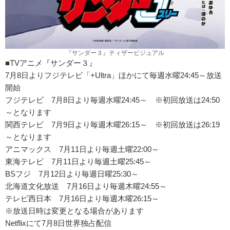
『サンダー３』ティザービジュアル
■TVアニメ『サンダー３』
7月8日よりフジテレビ「+Ultra」ほかにて毎週水曜24:45～放送
開始
フジテレビ 7月8日より毎週水曜24:45～ ※初回放送は24:50
～となります
関西テレビ 7月9日より毎週木曜26:15～ ※初回放送は26:19
～となります
アニマックス 7月11日より毎週土曜22:00～
東海テレビ 7月11日より毎週土曜25:45～
BSフジ 7月12日より毎週日曜25:30～
北海道文化放送 7月16日より毎週木曜24:55～
テレビ西日本 7月16日より毎週木曜26:15～
※放送日時は変更となる場合があります
Netflixにて7月8日世界独占配信