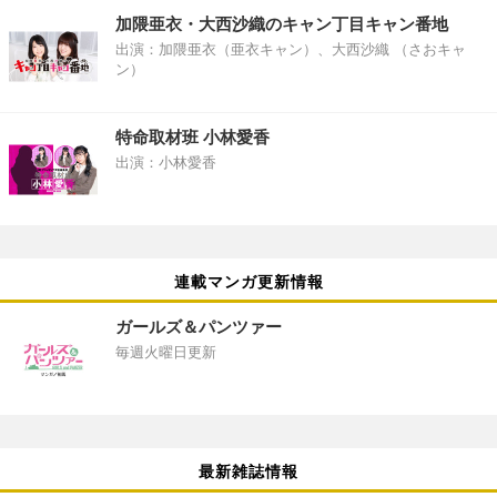
加隈亜衣・大西沙織のキャン丁目キャン番地
出演：加隈亜衣（亜衣キャン）、大西沙織 （さおキャ
ン）
特命取材班 小林愛香
出演：小林愛香
連載マンガ更新情報
ガールズ＆パンツァー
毎週火曜日更新
最新雑誌情報