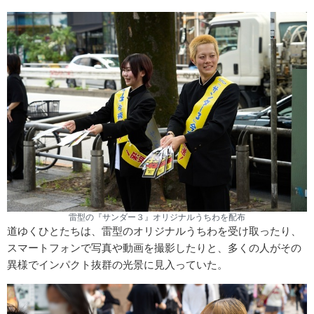
雷型の『サンダー３』オリジナルうちわを配布
道ゆくひとたちは、雷型のオリジナルうちわを受け取ったり、
スマートフォンで写真や動画を撮影したりと、多くの人がその
異様でインパクト抜群の光景に見入っていた。