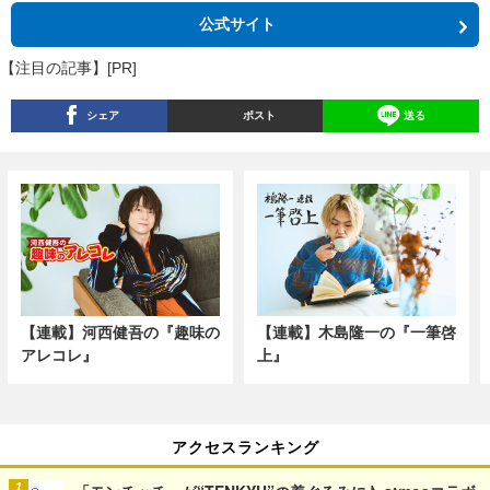
公式サイト
【注目の記事】[PR]
シェア
ポスト
送る
【連載】河西健吾の『趣味の
【連載】木島隆一の『一筆啓
アレコレ』
上』
アクセスランキング