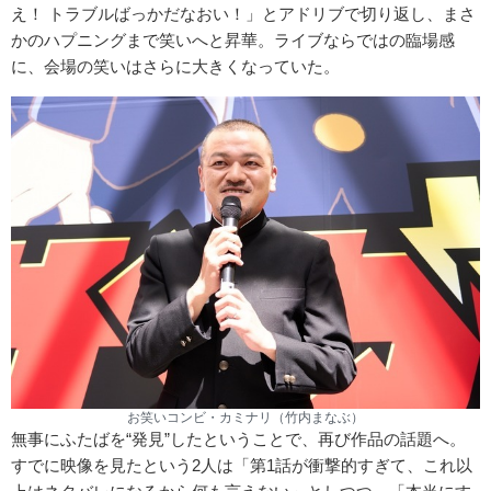
え！ トラブルばっかだなおい！」とアドリブで切り返し、まさ
かのハプニングまで笑いへと昇華。ライブならではの臨場感
に、会場の笑いはさらに大きくなっていた。
お笑いコンビ・カミナリ（竹内まなぶ）
無事にふたばを“発見”したということで、再び作品の話題へ。
すでに映像を見たという2人は「第1話が衝撃的すぎて、これ以