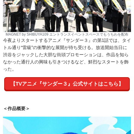
MAGNET by SHIBUYA109 エントランスイベントスペースでもうちわを配布
今夜よりスタートするアニメ『サンダー３』の第1話では、タイ
トル通り“雷級”の衝撃的な展開が待ち受ける。放送開始当日に
渋谷をジャックした大胆な街頭プロモーションは、作品を知ら
なかった通行人の興味も引きつけるなど、鮮烈なスタートを飾
った。
【TVアニメ『サンダー３』公式サイトはこちら】
＜作品概要＞