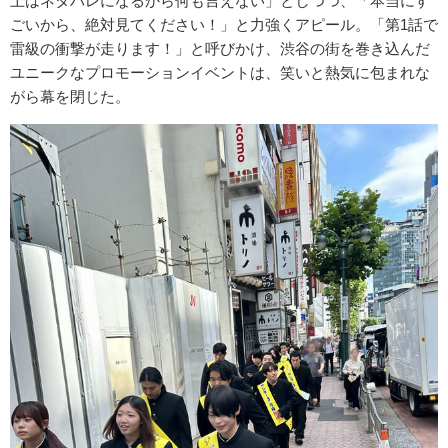
上はネタバレになるから何も言えない」としつつ、「本当にす
ごいから、絶対見てください！」と力強くアピール。「第1話で
雷級の衝撃が走ります！」と呼びかけ、渋谷の街を巻き込んだ
ユニークなプロモーションイベントは、笑いと熱気に包まれな
がら幕を閉じた。