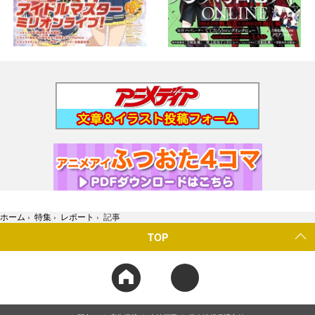
ホーム
›
特集
›
レポート
›
記事
TOP